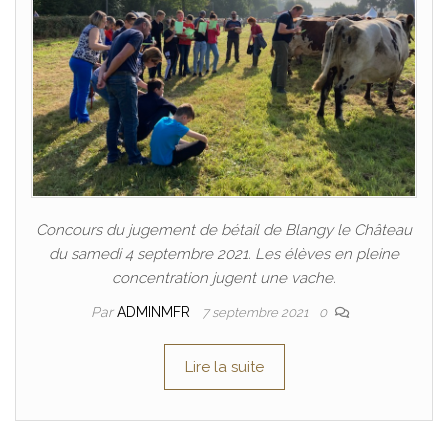
Concours du jugement de bétail de Blangy le Château
du samedi 4 septembre 2021. Les élèves en pleine
concentration jugent une vache.
Par
ADMINMFR
7 septembre 2021
0
Lire la suite