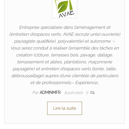
Entreprise spécialisée dans l’aménagement et
l’entretien d’espaces verts, AVAE recrute un(e) ouvrier(e)
paysagiste qualifié(e), polyvalent(e) et autonome :–
Vous serez conduit à réaliser l’ensemble des tâches en
création (clôture, terrasses bois, pavage, dallage,
terrassement et allées, plantations, maçonnerie
paysagère) et entretien d’espaces verts (tonte, taille,
débroussaillage) auprès d’une clientèle de particuliers
et de professionnels.– Expérience…
Par
ADMINMFR
11 juin 2021
0
Lire la suite