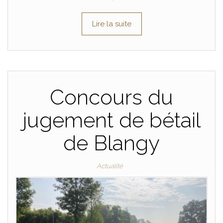
Lire la suite
Concours du
jugement de bétail
de Blangy
Actualité