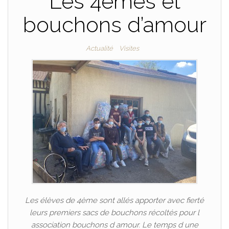
Les 4èmes et
bouchons d’amour
Actualité
Visites
Les élèves de 4ème sont allés apporter avec fierté
leurs premiers sacs de bouchons récoltés pour l
association bouchons d amour. Le temps d une