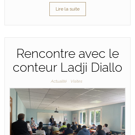
Lire la suite
Rencontre avec le
conteur Ladji Diallo
Actualité
Visites