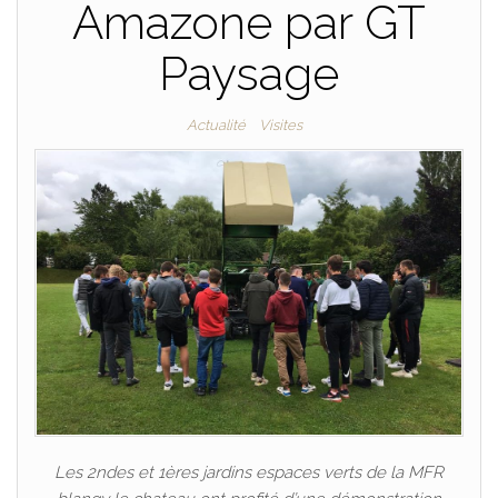
Amazone par GT
Paysage
Actualité
Visites
Les 2ndes et 1ères jardins espaces verts de la MFR