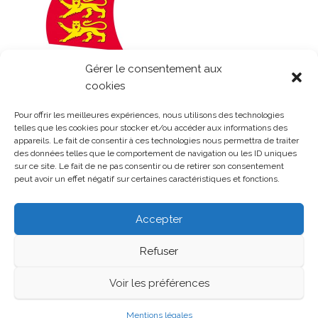
Gérer le consentement aux
cookies
Pour offrir les meilleures expériences, nous utilisons des technologies
telles que les cookies pour stocker et/ou accéder aux informations des
appareils. Le fait de consentir à ces technologies nous permettra de traiter
des données telles que le comportement de navigation ou les ID uniques
sur ce site. Le fait de ne pas consentir ou de retirer son consentement
peut avoir un effet négatif sur certaines caractéristiques et fonctions.
Accepter
Refuser
Fièrement propulsé par
WordPress
|
Thème :
Head
Voir les préférences
Blog
Mentions légales