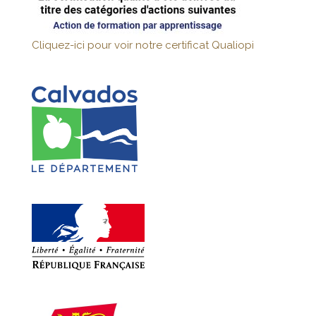
Cliquez-ici pour voir notre certificat Qualiopi