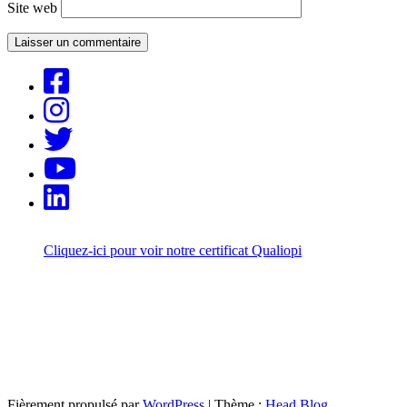
Site web
Cliquez-ici pour voir notre certificat Qualiopi
Fièrement propulsé par
WordPress
|
Thème :
Head Blog