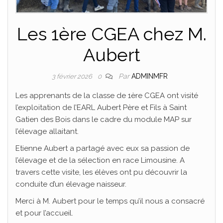
Les 1ère CGEA chez M.
Aubert
Par
ADMINMFR
3 février 2026
0
Les apprenants de la classe de 1ère CGEA ont visité
l’exploitation de l’EARL Aubert Père et Fils à Saint
Gatien des Bois dans le cadre du module MAP sur
l’élevage allaitant.
Etienne Aubert a partagé avec eux sa passion de
l’élevage et de la sélection en race Limousine. A
travers cette visite, les élèves ont pu découvrir la
conduite d’un élevage naisseur.
Merci à M. Aubert pour le temps qu’il nous a consacré
et pour l’accueil.