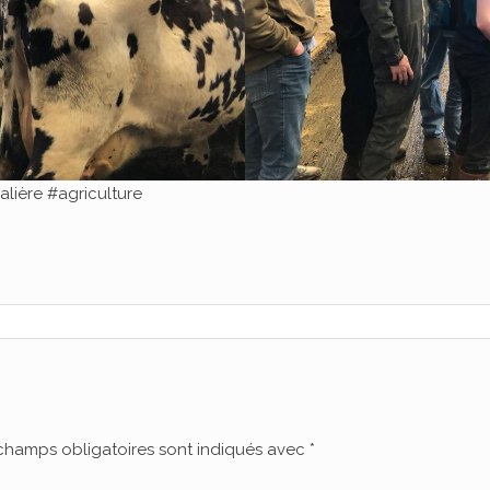
ière #agriculture
champs obligatoires sont indiqués avec
*