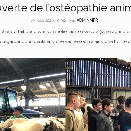
verte de l’ostéopathie anim
Par
ADMINMFR
19 mars 2026
0
alière, a fait découvrir son métier aux élèves de 3ème agricole.
 regarder pour identifier si une vache souffre ainsi que l’utilité 