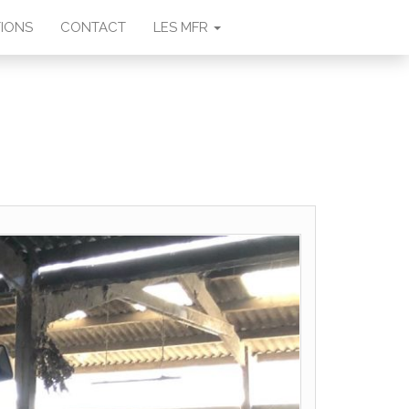
IONS
CONTACT
LES MFR
AU