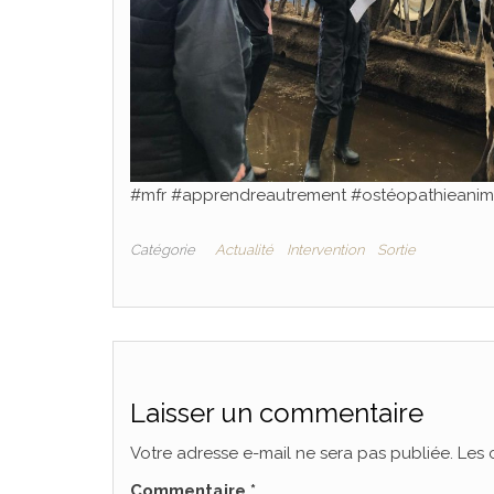
#mfr #apprendreautrement #ostéopathieanimal
Catégorie
Actualité
Intervention
Sortie
Laisser un commentaire
Votre adresse e-mail ne sera pas publiée.
Les 
Commentaire
*